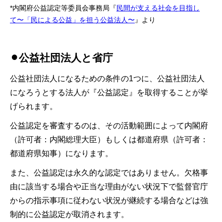
*内閣府公益認定等委員会事務局『
民間が支える社会を目指し
て〜「民による公益」を担う公益法人〜
』より
⚫︎公益社団法人と省庁
公益社団法人になるための条件の1つに、公益社団法人
になろうとする法人が『公益認定』を取得することが挙
げられます。
公益認定を審査するのは、その活動範囲によって内閣府
（許可者：内閣総理大臣）もしくは都道府県（許可者：
都道府県知事）になります。
また、公益認定は永久的な認定ではありません。欠格事
由に該当する場合や正当な理由がない状況下で監督官庁
からの指示事項に従わない状況が継続する場合などは強
制的に公益認定が取消されます。