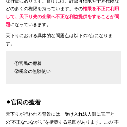
な行使にあります。官庁には、許認可権限や予算権限な
どの多くの権限を持っています。その
権限を不正に利用
して、天下り先の企業へ不正な利益提供をすることが問
題
になっていきます。
天下りにおける具体的な問題点は以下の2点になりま
す。
①官民の癒着
②税金の無駄使い
⚫︎官民の癒着
天下りが行われる背景には、受け入れ法人側に官庁と
の“不正なつながり“を構築する意図があります。この“不