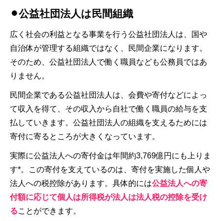
⚫︎公益社団法人は民間組織
広く社会の利益となる事業を行う公益社団法人は、国や
自治体が管理する組織ではなく、民間企業になります。
そのため、公益社団法人で働く職員なども公務員ではあ
りません。
民間企業である公益社団法人は、会費や寄付などによっ
て収入を得て、その収入から自社で働く職員の給与を支
払していきます。公益社団法人の組織を支えるためには
寄付に寄るところが大きくなっています。
実際に公益法人への寄付金は年間約3,769億円にも上りま
す*。この寄付を支えているのは、寄付を実施した個人や
法人への税控除があります。具体的には
公益法人への寄
付額に応じて個人は所得税が法人は法人税の控除を受け
る
ことができます。