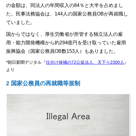
の金額は、同法人の年間収入の84％と大半を占めまし
た。民事法務協会は、144人の国家公務員OBが再就職し
ていました。
国からではなく、厚生労働省が所管する独立法人の雇
用・能力開発機構から約294億円を受け取っていた雇用
振興協会（国家公務員OB数153人）もありました。
*朝日新聞デジタル『
仕分け候補の72公益法人、天下り2300人
』
より
2 国家公務員の再就職等規制