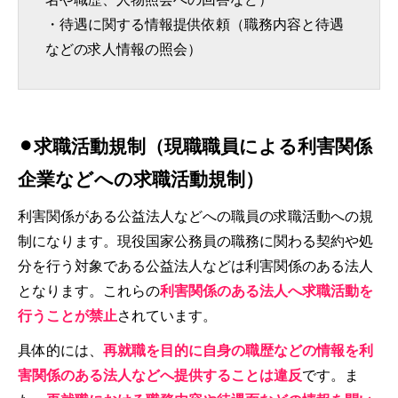
・待遇に関する情報提供依頼（職務内容と待遇
などの求人情報の照会）
⚫︎求職活動規制（現職職員による利害関係
企業などへの求職活動規制）
利害関係がある公益法人などへの職員の求職活動への規
制になります。現役国家公務員の職務に関わる契約や処
分を行う対象である公益法人などは利害関係のある法人
となります。これらの
利害関係のある法人へ求職活動を
行うことが禁止
されています。
具体的には、
再就職を目的に自身の職歴などの情報を利
害関係のある法人などへ提供することは違反
です。ま