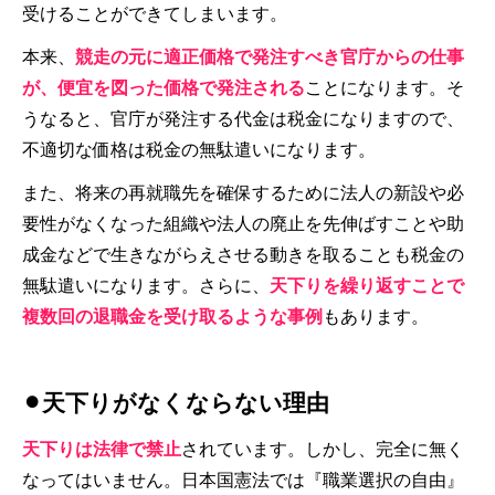
受けることができてしまいます。
本来、
競走の元に適正価格で発注すべき官庁からの仕事
が、便宜を図った価格で発注される
ことになります。そ
うなると、官庁が発注する代金は税金になりますので、
不適切な価格は税金の無駄遣いになります。
また、将来の再就職先を確保するために法人の新設や必
要性がなくなった組織や法人の廃止を先伸ばすことや助
成金などで生きながらえさせる動きを取ることも税金の
無駄遣いになります。さらに、
天下りを繰り返すことで
複数回の退職金を受け取るような事例
もあります。
⚫︎天下りがなくならない理由
天下りは法律で禁止
されています。しかし、完全に無く
なってはいません。日本国憲法では『職業選択の自由』