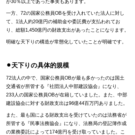
が30％以上であった事実もあります。
一方、72の国家公務員OBを受け入れていた法人に対し
て、1法人約20億円の補助金や委託費が支払われてお
り、総額1,450億円の財政支出があったことになります。
明確な天下りの構造が常態化していたことが明確です。
⚫︎天下りの具体的規模
72法人の中で、国家公務員OBが最も多かったのは国土
交通省が所管する『社団法人中部建設協会』になり、
233人の国家公務員OBが在籍していました。また、中部
建設協会に対する財政支出は96億44百万円ありました。
また、最も国による財政支出を受けていたのは法務省が
所管する『民事法務協会』になり、法務局の登記簿作成
の業務委託によって174億円を受け取っていました。こ