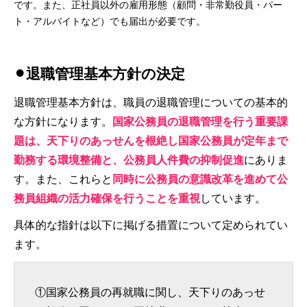
です。また、正社員以外の雇用形態（顧問・非常勤役員・パー
ト・アルバイトなど）でも届出が必要です。
⚫︎退職管理基本方針の決定
退職管理基本方針は、職員の退職管理についての基本的
な方針になります。
国家公務員の退職管理を行う重要課
題は、天下りのあっせんを根絶し国家公務員が定年まで
勤務する環境整備と、公務員人件費の抑制促進
にありま
す。また、これらと
同時に公務員の意識改革を進めて公
務員組織の活力確保を行うことを重視
しています。
具体的な指針は以下に掲げる措置について定められてい
ます。
①国家公務員の再就職に関し、天下りのあっせ