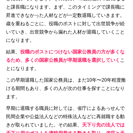
と課長職になります。まず、このタイミングで課長職に
昇進できなかった人材などが一定数退職していきます。
歳を重ねるごとに、役職のポストに対して出世競争が続
いていき、出世競争から漏れた人材が退職していくこと
になります。
結果、
役職のポストにつけない国家公務員の方が多くな
るため、多くの国家公務員が早期退職を選択していく
こ
とになります。
この早期退職した国家公務員は、まだ10年〜20年程度働
ける期間もあり、多くの人が次の仕事を探すことになり
ます。
早期に退職する職員に対しては、省庁によるあっせんで
民間企業や公益法人などの特殊法人などに再就職する動
きが取られていました。その結果、
天下り先の法人では