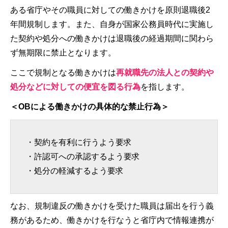
ある省庁やその職員に対しての働きかけを原則退職後2
年間規制します。また、自身が国家公務員時代に実施し
た契約や処分への働きかけは退職後の経過期間に関わら
ず無期限に禁止となります。
ここで規制となる働きかけは
再就職先の法人との契約や
処分などに対しての便宜を図る行為
を指します。
＜OBによる働きかけの具体的な禁止行為＞
・契約を有利に行うよう要求
・許認可への承認するよう要求
・処分の軽減するよう要求
なお、規制違反の働きかけを受けた職員は届出を行う義
務があるため、働きかけを行なうと省庁内で情報連携が