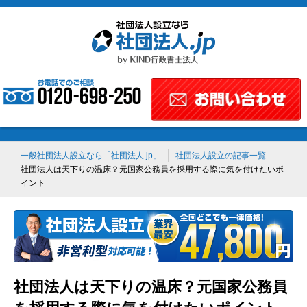
一般社団法人設立なら「社団法人.jp」
社団法人設立の記事一覧
社団法人は天下りの温床？元国家公務員を採用する際に気を付けたいポ
イント
社団法人は天下りの温床？元国家公務員