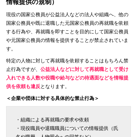
情報提供の規制）
現役の国家公務員が公益法人などの法人や組織へ、他の
国家公務員や既に退職した元国家公務員の再就職を依頼
する行為や、再就職を即すことを目的にして国家公務員
や元国家公務員の情報を提供することが禁止されていま
す。
特定の人物に対して再就職を依頼することはもちろん禁
止行為ですが、
公益法人などに対して再就職として受け
入れできる人数や役職や給与などの待遇面などを情報提
供を依頼も違反
となります。
＜企業や団体に対する具体的な禁止行為＞
・組織による再就職の要求や依頼
・現役職員や退職職員についての情報提供（氏
名や職歴、人物照会への回答など）