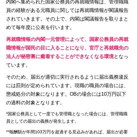
内閣へ集められた国家公務員の再就職情報は、管理職職
員の経験がある元職員に関しては再就職情報が閣議報告
されていきます。その上で、内閣は閣議報告を取りまと
めて毎年度に公表を行います。
再就職情報の内閣一元管理によって、国家公務員の再就
職情報が国民の目に入ることになり、官庁と再就職先の
法人が秘密裏に癒着することができなくなる環境
となっ
ています。
そのため、届出が適切に実行されるように届出義務違反
には罰則が定められています。現職の職員の場合には、
懲戒処分の対象になります。OBの場合には10万円以下
の過料の対象となります。
*国家公務員として一度でも管理職となった場合には、管理職職
員としての届出の義務が発生します。
**報酬額が年間103万円を超過する見込みがあれば、届出が必要