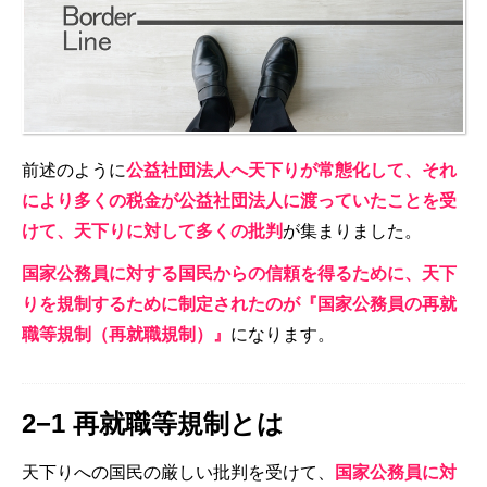
前述のように
公益社団法人へ天下りが常態化して、それ
により多くの税金が公益社団法人に渡っていたことを受
けて、天下りに対して多くの批判
が集まりました。
国家公務員に対する国民からの信頼を得るために、天下
りを規制するために制定されたのが『国家公務員の再就
職等規制（再就職規制）』
になります。
2−1 再就職等規制とは
天下りへの国民の厳しい批判を受けて、
国家公務員に対