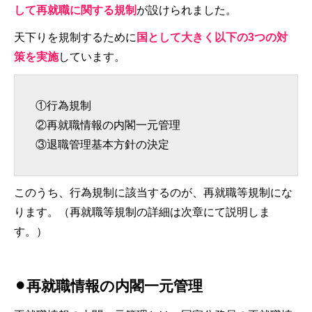
して再就職に関する規制
が設けられました。
天下りを規制するために
国として大きく以下の3つの対
策を実施
しています。
①行為規制
②再就職情報の内閣一元管理
③退職管理基本方針の決定
このうち、行為規制に該当するのが、再就職等規制にな
ります。（再就職等規制の詳細は次章にて説明しま
す。）
⚫︎再就職情報の内閣一元管理