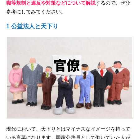
職等規制と違反や対策などについて解説
するので、ぜひ
参考にしてみてください。
1 公益法人と天下り
現代において、天下りとはマイナスなイメージを持って
いる言葉になります。国家公務員として働いていた人が