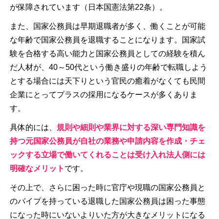
が保障されています（日本国憲法第22条）。
また、国家公務員は早期退職者が多く、働くことが可能
な年齢で国家公務員を退職することになります。国家試
験を合格する高い能力と国家公務員としての経験を積ん
だ人材が、40～50代という働き盛りの年齢で転職しよう
とする場合には天下りという官民の癒着がなくても民間
企業にとってプラスの採用になるケースが多くありま
す。
具体的には、
規則や細則や業界に対する深い専門知識を
持つ元国家公務員が自社の業務や申請内容を作成・チェ
ックする立場で働いてくれることは受け入れ法人側には
明確なメリット
です。
その上で、さらに困った時に官庁や現職の国家公務員と
のパイプを持っている退職した国家公務員は困った事態
になった時にいないよりいた方が大きなメリットになる