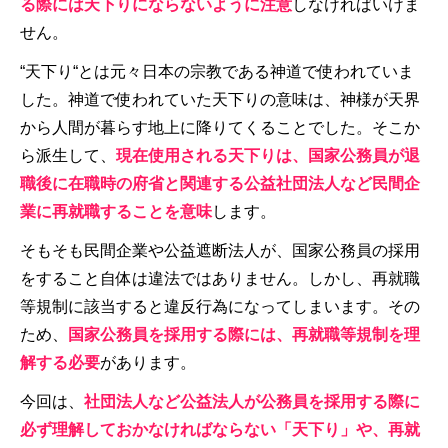
る際には天下りにならないように注意
しなければいけま
せん。
“天下り“とは元々日本の宗教である神道で使われていま
した。神道で使われていた天下りの意味は、神様が天界
から人間が暮らす地上に降りてくることでした。そこか
ら派生して、
現在使用される天下りは、国家公務員が退
職後に在職時の府省と関連する公益社団法人など民間企
業に再就職することを意味
します。
そもそも民間企業や公益遮断法人が、国家公務員の採用
をすること自体は違法ではありません。しかし、再就職
等規制に該当すると違反行為になってしまいます。その
ため、
国家公務員を採用する際には、再就職等規制を理
解する必要
があります。
今回は、
社団法人など公益法人が公務員を採用する際に
必ず理解しておかなければならない「天下り」や、再就