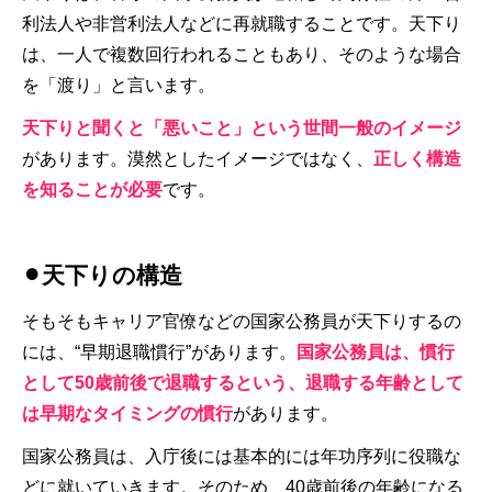
利法人や非営利法人などに再就職することです。天下り
は、一人で複数回行われることもあり、そのような場合
を「渡り」と言います。
天下りと聞くと「悪いこと」という世間一般のイメージ
があります。漠然としたイメージではなく、
正しく構造
を知ることが必要
です。
⚫︎天下りの構造
そもそもキャリア官僚などの国家公務員が天下りするの
には、“早期退職慣行”があります。
国家公務員は、慣行
として50歳前後で退職するという、退職する年齢として
は早期なタイミングの慣行
があります。
国家公務員は、入庁後には基本的には年功序列に役職な
どに就いていきます。そのため、40歳前後の年齢になる