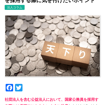
を採用する際に気を付けたいポイント
法人コラム
Facebook
Twitter
社団法人を含む公益法人において、国家公務員を採用す