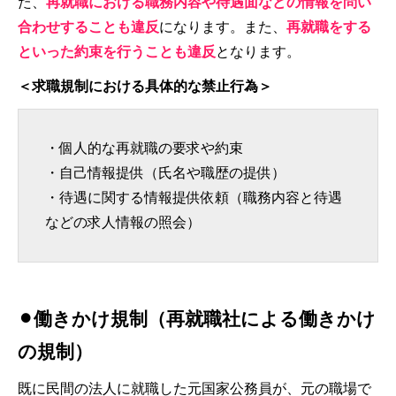
た、
再就職における職務内容や待遇面などの情報を問い
合わせすることも違反
になります。また、
再就職をする
といった約束を行うことも違反
となります。
＜求職規制における具体的な禁止行為＞
・個人的な再就職の要求や約束
・自己情報提供（氏名や職歴の提供）
・待遇に関する情報提供依頼（職務内容と待遇
などの求人情報の照会）
⚫︎働きかけ規制（再就職社による働きかけ
の規制）
既に民間の法人に就職した元国家公務員が、元の職場で