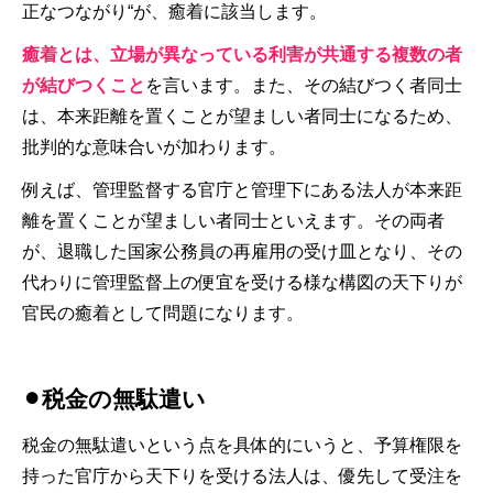
正なつながり“が、癒着に該当します。
癒着とは、立場が異なっている利害が共通する複数の者
が結びつくこと
を言います。また、その結びつく者同士
は、本来距離を置くことが望ましい者同士になるため、
批判的な意味合いが加わります。
例えば、管理監督する官庁と管理下にある法人が本来距
離を置くことが望ましい者同士といえます。その両者
が、退職した国家公務員の再雇用の受け皿となり、その
代わりに管理監督上の便宜を受ける様な構図の天下りが
官民の癒着として問題になります。
⚫︎税金の無駄遣い
税金の無駄遣いという点を具体的にいうと、予算権限を
持った官庁から天下りを受ける法人は、優先して受注を