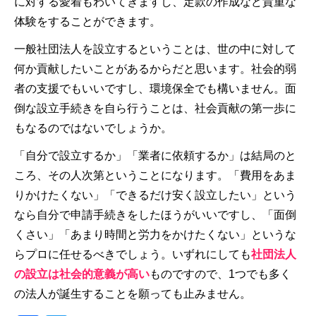
に対する愛着もわいてきますし、定款の作成など貴重な
体験をすることができます。
一般社団法人を設立するということは、世の中に対して
何か貢献したいことがあるからだと思います。社会的弱
者の支援でもいいですし、環境保全でも構いません。面
倒な設立手続きを自ら行うことは、社会貢献の第一歩に
もなるのではないでしょうか。
「自分で設立するか」「業者に依頼するか」は結局のと
ころ、その人次第ということになります。「費用をあま
りかけたくない」「できるだけ安く設立したい」という
なら自分で申請手続きをしたほうがいいですし、「面倒
くさい」「あまり時間と労力をかけたくない」というな
らプロに任せるべきでしょう。いずれにしても
社団法人
の設立は社会的意義が高い
ものですので、1つでも多く
の法人が誕生することを願っても止みません。