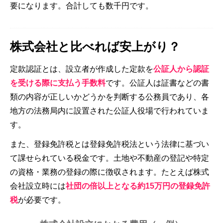
要になります。合計しても数千円です。
株式会社と比べれば安上がり？
定款認証とは、設立者が作成した定款を
公証人から認証
を受ける際に支払う手数料
です。公証人は証書などの書
類の内容が正しいかどうかを判断する公務員であり、各
地方の法務局内に設置された公証人役場で行われていま
す。
また、登録免許税とは登録免許税法という法律に基づい
て課せられている税金です。土地や不動産の登記や特定
の資格・業務の登録の際に徴収されます。たとえば株式
会社設立時には
社団の倍以上となる約15万円の登録免許
税
が必要です。