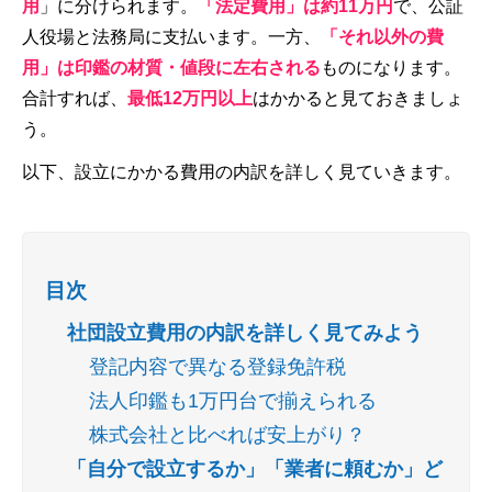
用
」に分けられます。
「法定費用」は約11万円
で、公証
人役場と法務局に支払います。一方、
「それ以外の費
用」は印鑑の材質・値段に左右される
ものになります。
合計すれば、
最低12万円以上
はかかると見ておきましょ
う。
以下、設立にかかる費用の内訳を詳しく見ていきます。
目次
社団設立費用の内訳を詳しく見てみよう
登記内容で異なる登録免許税
法人印鑑も1万円台で揃えられる
株式会社と比べれば安上がり？
「自分で設立するか」「業者に頼むか」ど