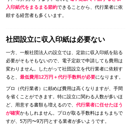
入印紙代をまるまる節約
できることから、代行業者に依
頼する経営者も多くいます。
社団設立に収入印紙は必要ない
一方、一般社団法人の設立では、定款に収入印紙を貼る
必要がそもそもないので、電子定款で申請しても費用は
変わりません。したがって社団設立を代行業者に依頼す
ると、
最低費用12万円＋代行手数料が必要
になります。
プロ（代行業者）に頼めば費用は高くなりますが、手間
を省くことができます。特に設立に関わる人数が多いほ
ど、用意する書類も増えるので、
代行業者に任せたほう
が確実
かもしれません。プロが取る手数料はまちまちで
すが、5万円〜9万円とする業者が多いようです。