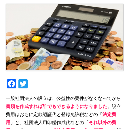
Facebook
Twitter
一般社団法人の設立は、公益性の要件がなくなってから
書類を作成すれば誰でもできるようになりました
。設立
費用はおもに定款認証代と登録免許税などの「
法定費
用
」と、社団法人用印鑑作成代などの「
それ以外の費