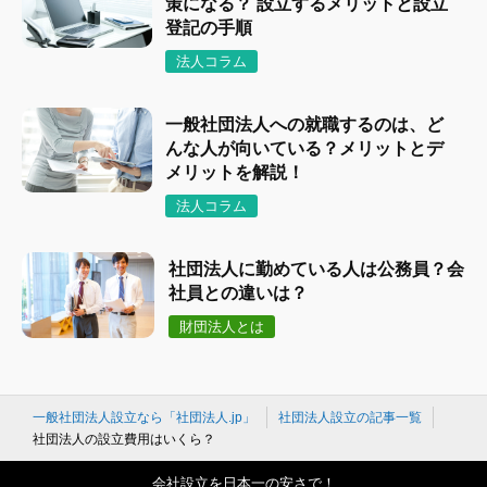
策になる？ 設立するメリットと設立
登記の手順
法人コラム
一般社団法人への就職するのは、ど
んな人が向いている？メリットとデ
メリットを解説！
法人コラム
社団法人に勤めている人は公務員？会
社員との違いは？
財団法人とは
一般社団法人設立なら「社団法人.jp」
社団法人設立の記事一覧
社団法人の設立費用はいくら？
会社設立を日本一の安さで！