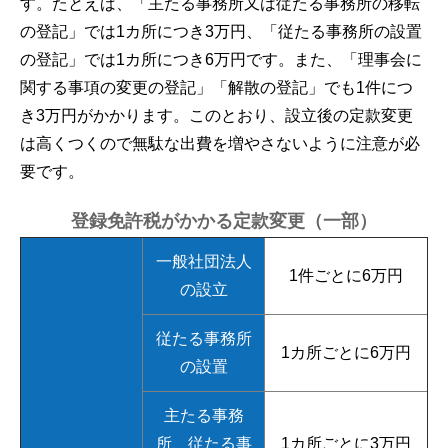
す。たとえば、「主たる事務所又は従たる事務所の移転
の登記」では1カ所につき3万円、「従たる事務所の設置
の登記」では1カ所につき6万円です。また、「理事会に
関する事項の変更の登記」「解散の登記」でも1件につ
き3万円がかかります。このとおり、設立後の定款変更
は高くつくので無駄な出費を増やさないように注意が必
要です。
登録免許税がかかる定款変更（一部）
一般社団法人
1件ごとに6万円
の設立
従たる事務所
1カ所ごとに6万円
の設置
主たる事務
所、従たる事
1カ所ごとに3万円