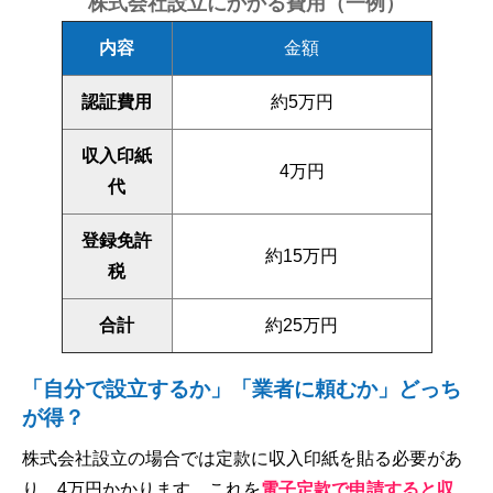
株式会社設立にかかる費用（一例）
内容
金額
認証費用
約5万円
収入印紙
4万円
代
登録免許
約15万円
税
合計
約25万円
「自分で設立するか」「業者に頼むか」どっち
が得？
株式会社設立の場合では定款に収入印紙を貼る必要があ
り、4万円かかります。これを
電子定款で申請すると収