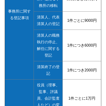
務所の移転
事務所に関す
清算人、代表
る登記事項
1件ごとに9000円
清算人の登記
清算人の職務
執行の停止、
1件につき6000円
解任に関する
登記
清算終了の登
1件につき2000円
記
役員（理事、
監事、評議
員、会計監査
1件ごとに1万円
人など）の変