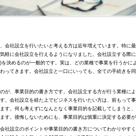
k
、会社設立を行いたいと考える方は近年増えています。特に最
気軽に会社設立を行えるようになりました。会社設立する際に
)を決めるのが一般的です。実は、どの業種で事業を行うかに
わってきます。会社設立と一口にいっても、全ての手続きを同
のが、事業目的の書き方です。会社設立する方が行う業種によ
す。会社設立を経た上でビジネスを行いたい方は、前もって事
ます。何も考えずになんとなく事業目的を記載してしまうと、
ます。後悔しないためにも、事業目的は慎重に決定する必要が
会社設立のポイントや事業目的の書き方についてわかりやすく