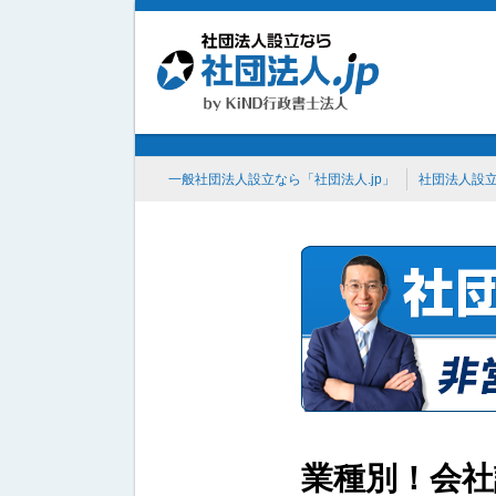
一般社団法人設立なら「社団法人.jp」
社団法人設
業種別！会社