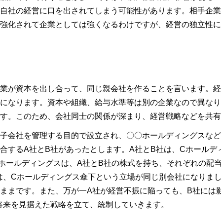
自社の経営に口を出されてしまう可能性があります。相手企業
強化されて企業としては強くなるわけですが、経営の独立性に
業が資本を出し合って、同じ親会社を作ることを言います。経
になります。資本や組織、給与水準等は別の企業なので異なり
す。このため、会社同士の関係が深まり、経営戦略などを共有
子会社を管理する目的で設立され、〇〇ホールディングスなど
合するA社とB社があったとします。A社とB社は、Cホールデ
ホールディングスは、A社とB社の株式を持ち、それぞれの配
は、Cホールディングス傘下という立場が同じ別会社になりまし
ままです。また、万が一A社が経営不振に陥っても、B社には
将来を見据えた戦略を立て、統制していきます。