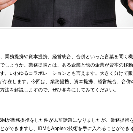
k
、業務提携や資本提携、経営統合、合併といった言葉を聞く機
でしょうか。業務提携とは、ある企業と他の企業が資本の移動
す。いわゆるコラボレーションとも言えます。大きく分けて販
が存在します。今回は、業務提携、資本提携、経営統合、合併
方法を解説しますので、ぜひ参考にしてみてください。
eとIBMが業務提携をした件が以前話題になりましたが、業務提携をす
とができますし、IBMもAppleの技術を手に入れることがで