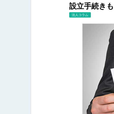
設立手続きも
法人コラム