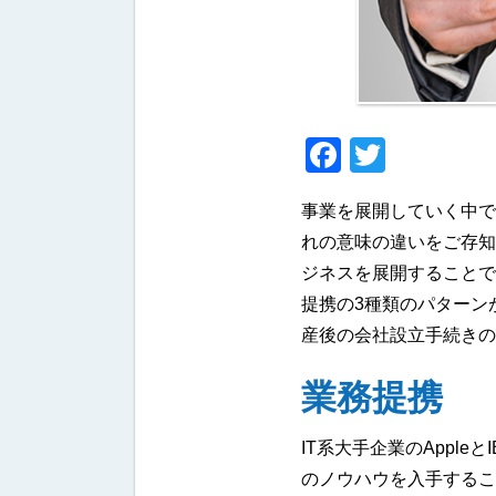
Faceboo
Twitter
事業を展開していく中で
れの意味の違いをご存知
ジネスを展開することで
提携の3種類のパターン
産後の会社設立手続きの
業務提携
IT系大手企業のAppl
のノウハウを入手するこ