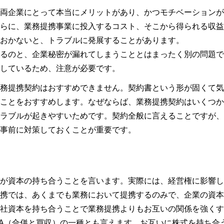
両企業にとって本当にメリットがあり、かつモチベーションが
らに、業務提携事業に投入するコスト、そこから得られる収益
おかないと、トラブルに発展することがあります。
るのと、企業秘密が漏れてしまうこととはまったく別の問題で
しているため、注意が必要です。
務提携契約はおすすめできません。契約書という形が固くて気
ことをおすすめします。なぜならば、業務提携契約はいくつか
ラブルが起きやすいためです。契約全般に言えることですが、
事前に対策しておくことが重要です。
が資本の持ち合うことを言います。実際には、経営権に影響し
携では、あくまでも業務において提携するのみで、企業の資本
社資本を持ち合うことで業務提携よりもお互いの関係を強くす
A（合併と買収）の一種とも言えます。お互いに株式を持ち合