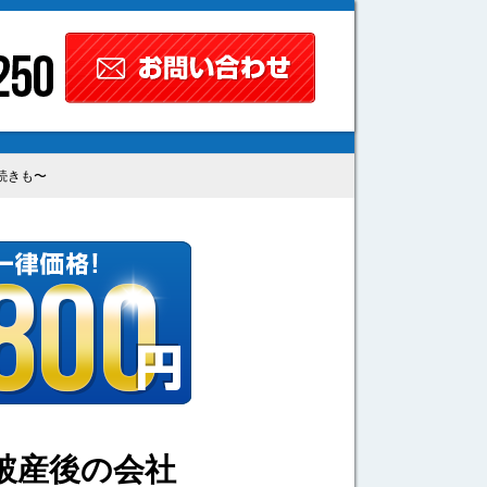
続きも〜
破産後の会社