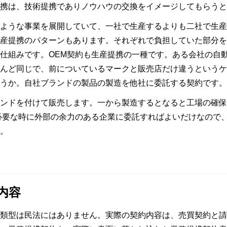
携は、技術提携でありノウハウの交換をイメージしてもらうと
ような事業を展開していて、一社で生産するよりも二社で生産
産提携のパターンもあります。それぞれで負担していた部分を
仕組みです。OEM契約も生産提携の一種です。ある会社の自
んど同じで、前についているマークと販売店だけ違うというケ
うか。自社ブランドの製品の製造を他社に委託する契約です。
ンドを付けて販売します。一から製造するとなると工場の確保
必要な時に外部の余力のある企業に委託すればよいだけなので
。
内容
類型は民法にはありません。実際の契約内容は、売買契約と請